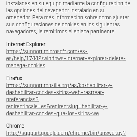
instaladas en su equipo mediante la configuración de
las opciones del navegador instalado en su
ordenador. Para más informacion sobre cómo ajustar
sus configuraciones de cookies en los siguientes
navegadores, le remitimos al enlace pertinente:
Internet Explorer
https://support.microsoft.com/es-
es/help/17442/windows-internet-explorer-delete-
manage-cookies
Firefox
https://support.mozilla.org/es/kb/habilitar-y-
deshabilitar-cookies-sitios-web-rastrear-
preferencias?
redirectlocale=es&redirectslug=habilitar-y-
deshabilitar-cookies-que-los-sitios-we
Chrome
http://support.google.com/chrome/bin/answer.py?