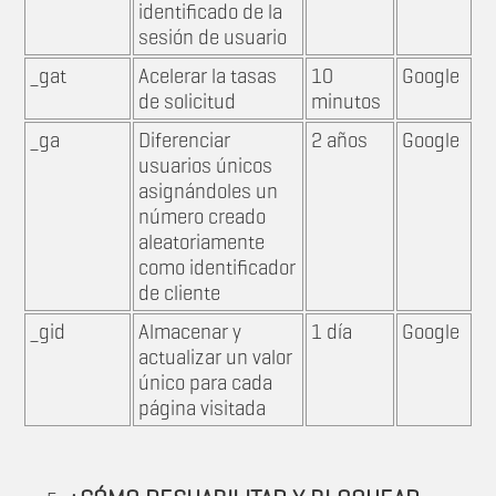
identificado de la
sesión de usuario
_gat
Acelerar la tasas
10
Google
de solicitud
minutos
_ga
Diferenciar
2 años
Google
usuarios únicos
asignándoles un
número creado
aleatoriamente
como identificador
de cliente
_gid
Almacenar y
1 día
Google
actualizar un valor
único para cada
página visitada