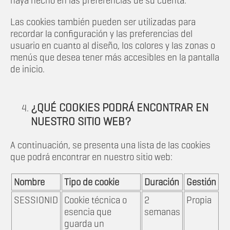
haya hecho en las preferencias de su cuenta.
Las cookies también pueden ser utilizadas para
recordar la configuración y las preferencias del
usuario en cuanto al diseño, los colores y las zonas o
menús que desea tener más accesibles en la pantalla
de inicio.
¿QUÉ COOKIES PODRÁ ENCONTRAR EN
NUESTRO SITIO WEB?
A continuación, se presenta una lista de las cookies
que podrá encontrar en nuestro sitio web:
Nombre
Tipo de cookie
Duración
Gestión
SESSIONID
Cookie técnica o
2
Propia
esencia que
semanas
guarda un