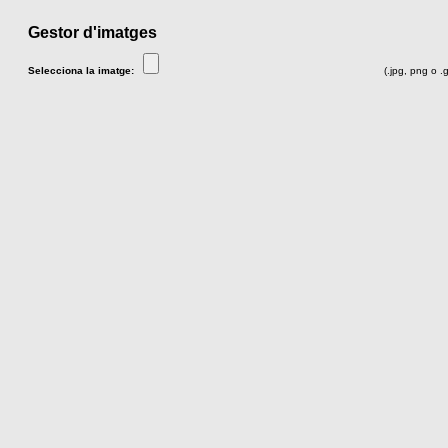
Gestor d'imatges
Selecciona la imatge:
(.jpg, png o .