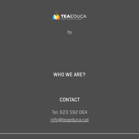
by
WHO WE ARE?
CONTACT
Tel. 623 592 064
info@teaeduca.cat