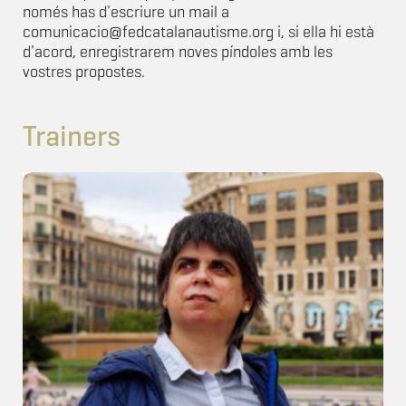
només has d'escriure un mail a
comunicacio@fedcatalanautisme.org i, si ella hi està
d'acord, enregistrarem noves píndoles amb les
vostres propostes.
Trainers