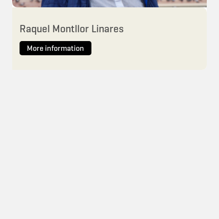
Raquel Montllor Linares
More information