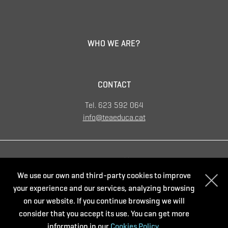
WHO WE ARE?
CONTACT
Tel. 623 592 064
info@teaeduca.cat
Supported by:
We use our own and third-party cookies to improve
your experience and our services, analyzing browsing
on our website. If you continue browsing we will
consider that you accept its use. You can get more
information in our
Cookies Policy.