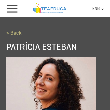
ENG
< Back
PATRÍCIA ESTEBAN