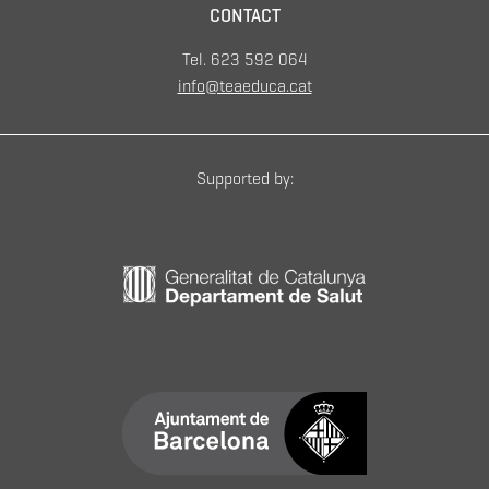
CONTACT
Tel. 623 592 064
info@teaeduca.cat
Supported by: