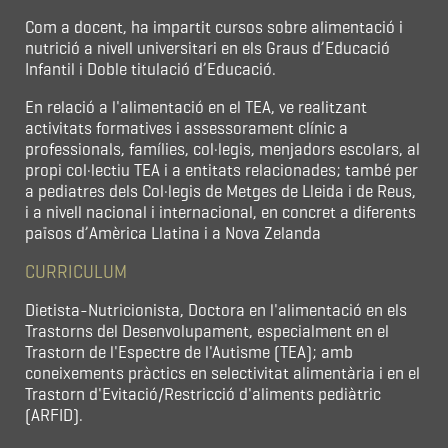
Com a docent, ha impartit cursos sobre alimentació i
nutrició a nivell universitari en els Graus d’Educació
Infantil i Doble titulació d’Educació.
En relació a l'alimentació en el TEA, ve realitzant
activitats formatives i assessorament clínic a
professionals, famílies, col·legis, menjadors escolars, al
propi col·lectiu TEA i a entitats relacionades; també per
a pediatres dels Col·legis de Metges de Lleida i de Reus,
i a nivell nacional i internacional, en concret a diferents
països d’Amèrica Llatina i a Nova Zelanda
CURRICULUM
Dietista-Nutricionista, Doctora en l'alimentació en els
Trastorns del Desenvolupament, especialment en el
Trastorn de l'Espectre de l'Autisme (TEA); amb
coneixements pràctics en selectivitat alimentària i en el
Trastorn d'Evitació/Restricció d'aliments pediàtric
(ARFID).