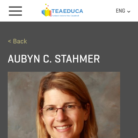
ENG
< Back
AUBYN C. STAHMER