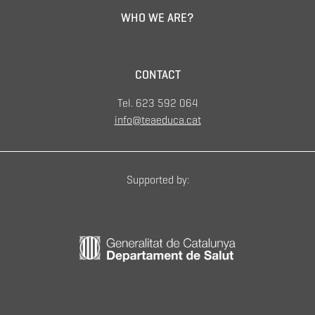
WHO WE ARE?
CONTACT
Tel. 623 592 064
info@teaeduca.cat
Supported by: