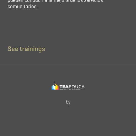
pueden conducir a la mejora de los servicios
comunitarios.
See trainings
by