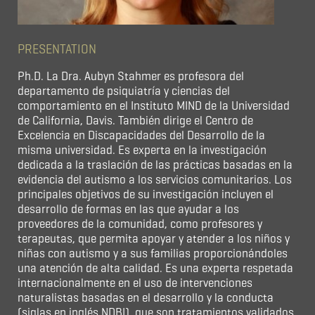
PRESENTATION
Ph.D. La Dra. Aubyn Stahmer es profesora del
departamento de psiquiatría y ciencias del
comportamiento en el Instituto MIND de la Universidad
de California, Davis. También dirige el Centro de
Excelencia en Discapacidades del Desarrollo de la
misma universidad. Es experta en la investigación
dedicada a la traslación de las prácticas basadas en la
evidencia del autismo a los servicios comunitarios. Los
principales objetivos de su investigación incluyen el
desarrollo de formas en las que ayudar a los
proveedores de la comunidad, como profesores y
terapeutas, que permita apoyar y atender a los niños y
niñas con autismo y a sus familias proporcionándoles
una atención de alta calidad. Es una experta respetada
internacionalmente en el uso de intervenciones
naturalistas basadas en el desarrollo y la conducta
(siglas en inglés NDBI), que son tratamientos validados