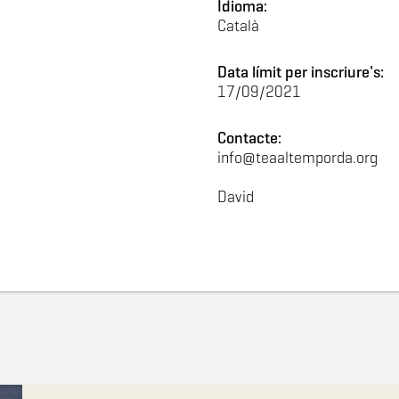
Idioma:
Català
Data límit per inscriure's:
17/09/2021
Contacte:
info@teaaltemporda.org
David