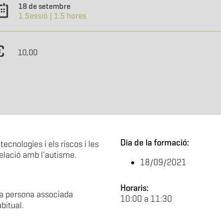
18 de setembre
1 Sessió | 1.5 hores
10,00
Dia de la formació:
ecnologies i els riscos i les
relació amb l'autisme.
18/09/2021
Horaris:
a persona associada
10:00 a 11:30
bitual.