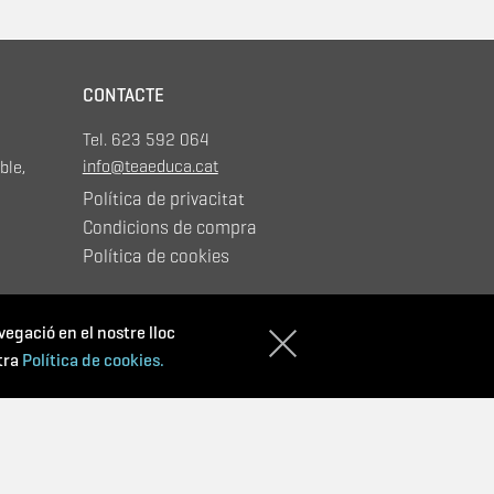
CONTACTE
Tel. 623 592 064
info@teaeduca.cat
ble,
Política de privacitat
Condicions de compra
Política de cookies
avegació en el nostre lloc
tra
Política de cookies.