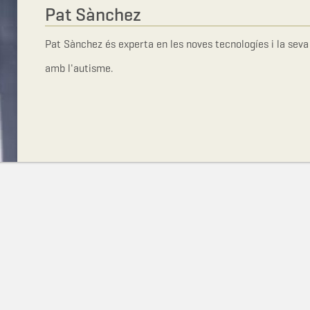
Pat Sànchez
Pat Sànchez és experta en les noves tecnologíes i la seva
amb l'autisme.