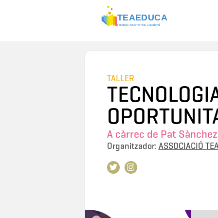
TALLER
TECNOLOGIA
OPORTUNITA
A càrrec de
Pat Sànchez
Organitzador:
ASSOCIACIÓ TE