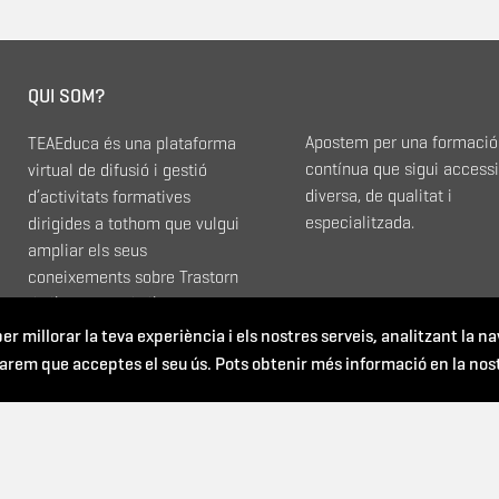
QUI SOM?
Apostem per una formació
TEAEduca és una plataforma
contínua que sigui accessi
virtual de difusió i gestió
diversa, de qualitat i
d’activitats formatives
especialitzada.
dirigides a tothom que vulgui
ampliar els seus
coneixements sobre Trastorn
de l’Espectre de l’Autisme.
er millorar la teva experiència i els nostres serveis, analitzant la n
arem que acceptes el seu ús. Pots obtenir més informació en la nos