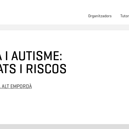
Organitzadors
Tutor
 I AUTISME:
TS I RISCOS
A ALT EMPORDÀ