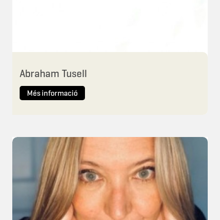
Abraham Tusell
Més informació