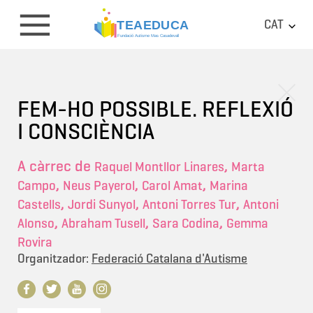
CAT
FEM-HO POSSIBLE. REFLEXIÓ
I CONSCIÈNCIA
A càrrec de
,
Raquel Montllor Linares
Marta
,
,
,
Campo
Neus Payerol
Carol Amat
Marina
,
,
,
Castells
Jordi Sunyol
Antoni Torres Tur
Antoni
,
,
,
Alonso
Abraham Tusell
Sara Codina
Gemma
Rovira
Organitzador:
Federació Catalana d'Autisme