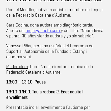
Raquel Montllor, activista autista i membre de l’equip
de la Federació Catalana d’Autisme.
Sara Codina, dona autista amb diagnòstic tardà.
Autora del
mujeryautista.com
y del llibre "Neurodivina
y punto, 40 años siendo autista y yo sin saberlo".
Vanessa Piñar, persona usuària del Programa de
Suport a l’Autonomia de la Fundació Estany i
acompanyant.
Moderadora
: Carol Amat, directora tècnica de la
Federació Catalana d’Autisme.
13:00 – 13:10. Pausa
13:10-14:00. Taula rodona 2. Edat adulta i
envelliment
Presentació incial: envelliment a l’autisme per