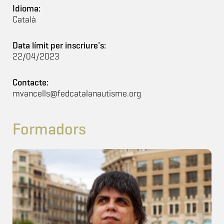
Idioma:
Català
Data límit per inscriure's:
22/04/2023
Contacte:
mvancells@fedcatalanautisme.org
Formadors