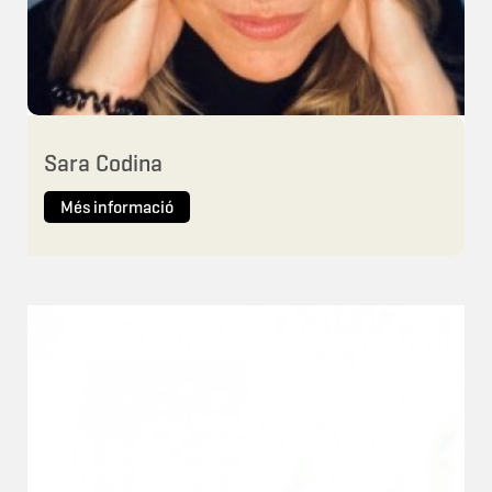
Sara Codina
Més informació