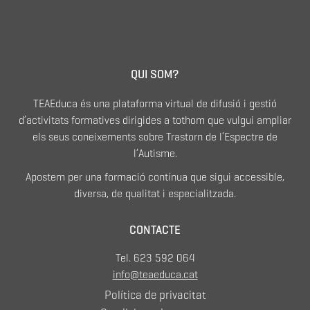
QUI SOM?
TEAEduca és una plataforma virtual de difusió i gestió
d’activitats formatives dirigides a tothom que vulgui ampliar
els seus coneixements sobre Trastorn de l’Espectre de
l’Autisme.
Apostem per una formació contínua que sigui accessible,
diversa, de qualitat i especialitzada.
CONTACTE
Tel. 623 592 064
info@teaeduca.cat
Política de privacitat