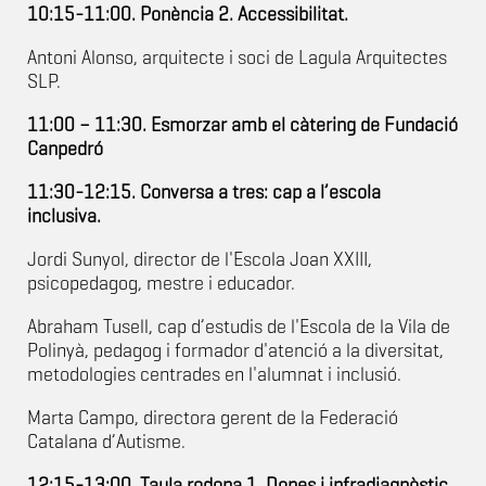
10:15-11:00. Ponència 2. Accessibilitat.
Antoni Alonso, arquitecte i soci de Lagula Arquitectes
SLP.
11:00 – 11:30. Esmorzar amb el càtering de Fundació
Canpedró
11:30-12:15. Conversa a tres: cap a l’escola
inclusiva.
Jordi Sunyol, director de l'Escola Joan XXIII,
psicopedagog, mestre i educador.
Abraham Tusell, cap d’estudis de l'Escola de la Vila de
Polinyà, pedagog i formador d'atenció a la diversitat,
metodologies centrades en l'alumnat i inclusió.
Marta Campo, directora gerent de la Federació
Catalana d’Autisme.
12:15-13:00. Taula rodona 1. Dones i infradiagnòstic.