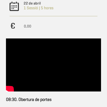
22 de abril
1 Sessió | 5 hores
0,00
08:30. Obertura de portes