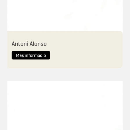
Antoni Alonso
Més informació