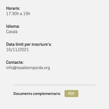
Horaris:
17:30h a 19h
Idioma:
Català
Data límit per inscriure's:
16/11/2021
Contacte:
info@teaaltemporda.org
Documents complementaris:
PDF