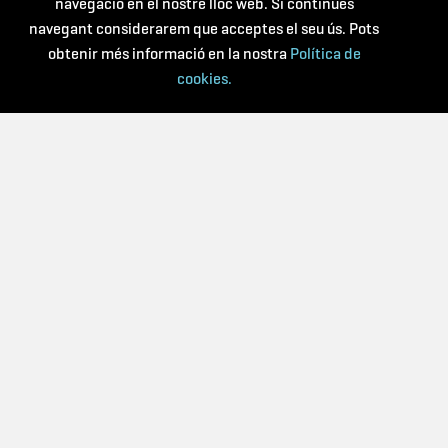
navegació en el nostre lloc web. Si contínues
navegant considerarem que acceptes el seu ús. Pots
obtenir més informació en la nostra
Política de
cookies.